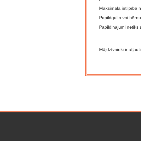
Maksimālā ietilpība n
Papildgulta vai bērnu
Papildinājumi netiks 
Mājdzīvnieki ir atļau