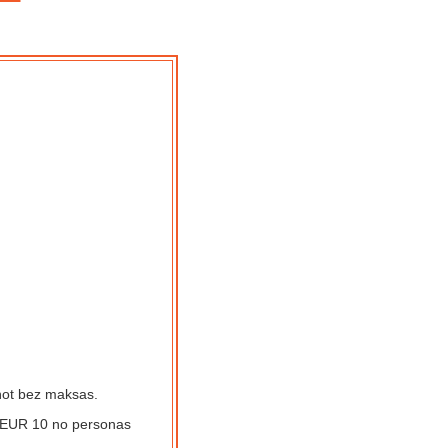
šņot bez maksas.
EUR 10
no personas