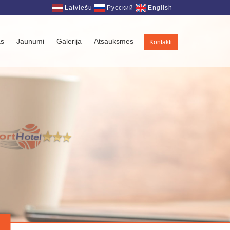
Latviešu
Русский
English
as
Jaunumi
Galerija
Atsauksmes
Kontakti