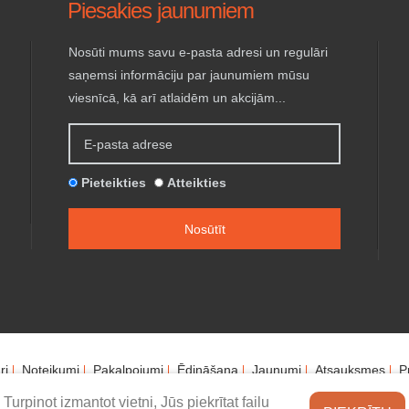
Piesakies jaunumiem
Nosūti mums savu e-pasta adresi un regulāri
saņemsi informāciju par jaunumiem mūsu
viesnīcā, kā arī atlaidēm un akcijām...
Pieteikties
Atteikties
ri
Noteikumi
Pakalpojumi
Ēdināšana
Jaunumi
Atsauksmes
P
Turpinot izmantot vietni, Jūs piekrītat failu
s tiesības aizsargātas. © 2017-2026 Viesnīca "SportHotel" - Liepāja, La